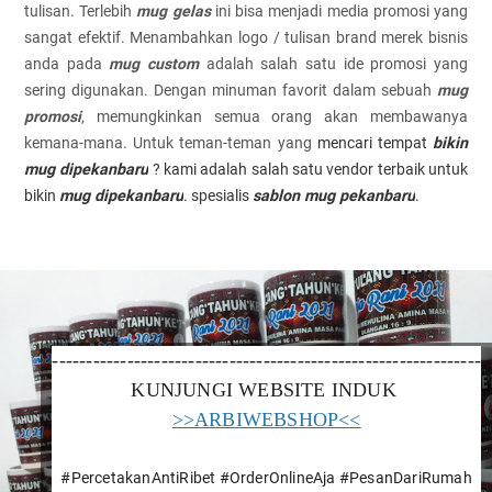
tulisan. Terlebih
mug gelas
ini bisa menjadi media promosi yang
sangat efektif. Menambahkan logo / tulisan brand merek bisnis
anda pada
mug custom
adalah salah satu ide promosi yang
sering digunakan. Dengan minuman favorit dalam sebuah
mug
promosi
, memungkinkan semua orang akan membawanya
kemana-mana. Untuk teman-teman yang
mencari tempat
bikin
mug dipekanbaru
? kami adalah salah satu vendor terbaik untuk
bikin
mug dipekanbaru
. spesialis
sablon mug pekanbaru
.
---------------------------------------------------------------
KUNJUNGI WEBSITE INDUK 
>>ARBIWEBSHOP<<
#PercetakanAntiRibet #OrderOnlineAja #PesanDariRumah