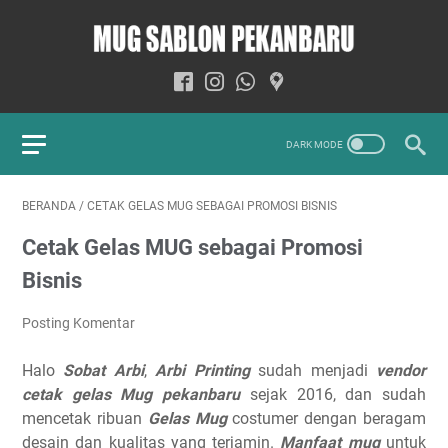
BERANDA
/
CETAK GELAS MUG SEBAGAI PROMOSI BISNIS
Cetak Gelas MUG sebagai Promosi
Bisnis
Posting Komentar
Halo
Sobat Arbi
,
Arbi Printing
sudah menjadi
vendor
cetak gelas Mug pekanbaru
sejak 2016, dan sudah
mencetak ribuan
Gelas Mug
costumer dengan beragam
desain dan kualitas yang terjamin.
Manfaat mug
untuk