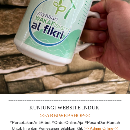
---------------------------------------------------------------
KUNJUNGI WEBSITE INDUK 
>>ARBIWEBSHOP<<
#PercetakanAntiRibet #OrderOnlineAja #PesanDariRumah
Untuk Info dan Pemesanan Silahkan Klik
 >> Admin Online<<