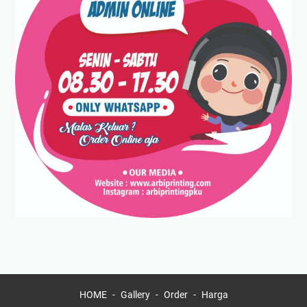
HOME
Gallery
Order
Harga