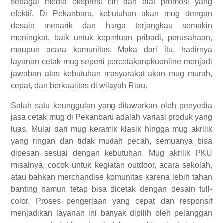
sebagai media ekspresi diri dan alat promosi yang
efektif. Di Pekanbaru, kebutuhan akan mug dengan
desain menarik dan harga terjangkau semakin
meningkat, baik untuk keperluan pribadi, perusahaan,
maupun acara komunitas. Maka dari itu, hadirnya
layanan cetak mug seperti percetakanpkuonline menjadi
jawaban atas kebutuhan masyarakat akan mug murah,
cepat, dan berkualitas di wilayah Riau.
Salah satu keunggulan yang ditawarkan oleh penyedia
jasa cetak mug di Pekanbaru adalah variasi produk yang
luas. Mulai dari mug keramik klasik hingga mug akrilik
yang ringan dan tidak mudah pecah, semuanya bisa
dipesan sesuai dengan kebutuhan. Mug akrilik PKU
misalnya, cocok untuk kegiatan outdoor, acara sekolah,
atau bahkan merchandise komunitas karena lebih tahan
banting namun tetap bisa dicetak dengan desain full-
color. Proses pengerjaan yang cepat dan responsif
menjadikan layanan ini banyak dipilih oleh pelanggan