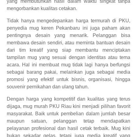
yang membutuhkan hasil dalam waktu singkat tanpa
mengorbankan kualitas cetakan.
Tidak hanya mengedepankan harga termurah di PKU,
penyedia mug keren Pekanbaru ini juga paham akan
pentingnya desain yang menarik. Pelanggan bisa
membawa desain sendiri, atau meminta bantuan desain
dari tim kreatif yang siap membantu menciptakan
tampilan mug yang sesuai dengan identitas atau tema
acara. Hal ini membuat mug tidak lagi hanya berfungsi
sebagai barang pakai, melainkan juga sebagai media
promosi yang efektif untuk bisnis, organisasi, hingga
souvenir pernikahan dan ulang tahun.
Dengan harga yang kompetitif dan kualitas yang terus
dijaga, mug murah PKU Riau kini menjadi pilihan favorit
masyarakat. Baik untuk pembelian dalam jumlah besar
maupun satuan, pelanggan tetap mendapatkan
pelayanan profesional dan hasil cetak terbaik. Mug kini
bukan sekadar gelas, tetapi juga media kreatif yang