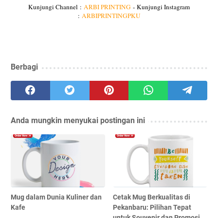
Kunjungi Channel :
ARBI PRINTING
-
Kunjungi Instagram
:
ARBIPRINTINGPKU
Berbagi
Anda mungkin menyukai postingan ini
Mug dalam Dunia Kuliner dan
Cetak Mug Berkualitas di
Kafe
Pekanbaru: Pilihan Tepat
untuk Souvenir dan Promosi