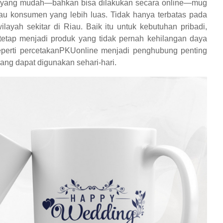
 yang mudah—bahkan bisa dilakukan secara online—mug
au konsumen yang lebih luas. Tidak hanya terbatas pada
ayah sekitar di Riau. Baik itu untuk kebutuhan pribadi,
tetap menjadi produk yang tidak pernah kehilangan daya
seperti percetakanPKUonline menjadi penghubung penting
yang dapat digunakan sehari-hari.