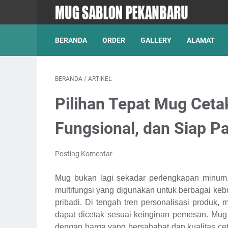
BERANDA
ORDER
GALLERY
ALAMAT
BERANDA
/
ARTIKEL
Pilihan Tepat Mug Ceta
Fungsional, dan Siap P
Posting Komentar
Mug bukan lagi sekadar perlengkapan minum
multifungsi yang digunakan untuk berbagai kebu
pribadi. Di tengah tren personalisasi produk,
dapat dicetak sesuai keinginan pemesan. Mug
dengan harga yang bersahabat dan kualitas cet