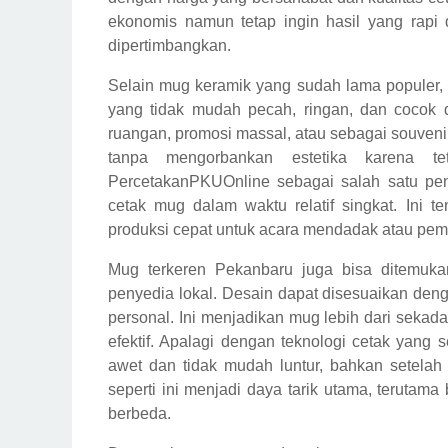
ekonomis namun tetap ingin hasil yang rapi 
dipertimbangkan.
Selain mug keramik yang sudah lama populer,
yang tidak mudah pecah, ringan, dan cocok d
ruangan, promosi massal, atau sebagai souven
tanpa mengorbankan estetika karena t
PercetakanPKUOnline sebagai salah satu p
cetak mug dalam waktu relatif singkat. Ini
produksi cepat untuk acara mendadak atau pem
Mug terkeren Pekanbaru juga bisa ditemuka
penyedia lokal. Desain dapat disesuaikan denga
personal. Ini menjadikan mug lebih dari seka
efektif. Apalagi dengan teknologi cetak yang
awet dan tidak mudah luntur, bahkan setelah 
seperti ini menjadi daya tarik utama, terutam
berbeda.