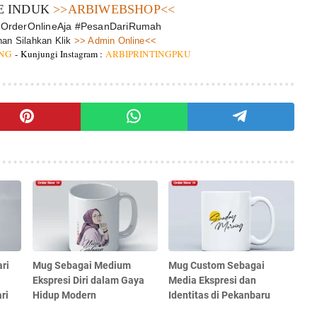
E INDUK
>>ARBIWEBSHOP<<
 #OrderOnlineAja #PesanDariRumah
an Silahkan Klik
>> Admin Online<<
ING
-
Kunjungi Instagram :
ARBIPRINTINGPKU
ri
Mug Sebagai Medium
Mug Custom Sebagai
Ekspresi Diri dalam Gaya
Media Ekspresi dan
ri
Hidup Modern
Identitas di Pekanbaru