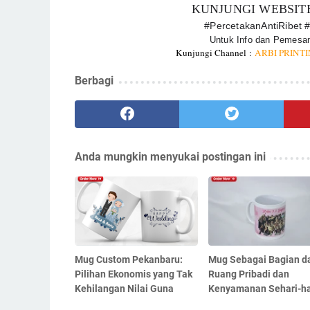
KUNJUNGI WEBSIT
#PercetakanAntiRibet
Untuk Info dan Pemesan
Kunjungi Channel :
ARBI PRINT
Berbagi
Anda mungkin menyukai postingan ini
Mug Custom Pekanbaru:
Mug Sebagai Bagian da
Pilihan Ekonomis yang Tak
Ruang Pribadi dan
Kehilangan Nilai Guna
Kenyamanan Sehari-ha