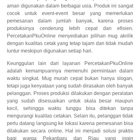
aman digunakan dalam berbagai usia. Produk ini sangat
cocok untuk event-event besar yang memerlukan
pemesanan dalam jumlah banyak, karena proses
produksinya cenderung lebih cepat dan efisien.
PercetakanPkuOnline menyediakan pilihan mug akrilik
dengan kualitas cetak yang tetap tajam dan tidak mudah
luntur meskipun digunakan setiap hari.
Keunggulan lain dari layanan PercetakanPkuOnline
adalah kemampuannya memenuhi permintaan dalam
waktu singkat. Mug murah cepat bukan hanya slogan,
tetapi juga kenyataan yang sudah dirasakan oleh banyak
pelanggan. Proses produksi dilakukan dengan peralatan
yang sudah disesuaikan untuk skala besar maupun
kecil, sehingga waktu tunggu bisa ditekan tanpa
mengurangi kualitas cetakan. Selain itu, pelanggan tidak
perlu datang langsung ke lokasi karena pemesanan bisa
dilakukan secara online. Hal ini menjadi solusi praktis
bagi warga Pekanbaru dan Riau yang ingin