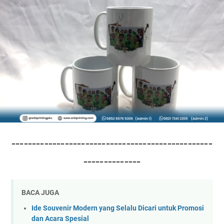
-------------------------------------------------
--------------
BACA JUGA
Ide Souvenir Modern yang Selalu Dicari untuk Promosi
dan Acara Spesial