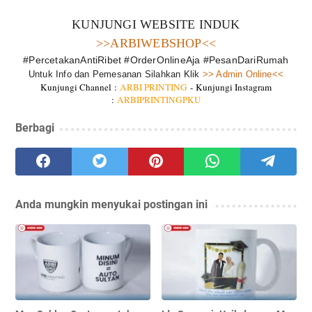
KUNJUNGI WEBSITE INDUK
>>ARBIWEBSHOP<<
#PercetakanAntiRibet #OrderOnlineAja #PesanDariRumah
Untuk Info dan Pemesanan Silahkan Klik
>> Admin Online<<
Kunjungi Channel :
ARBI PRINTING
-
Kunjungi Instagram
:
ARBIPRINTINGPKU
Berbagi
Anda mungkin menyukai postingan ini