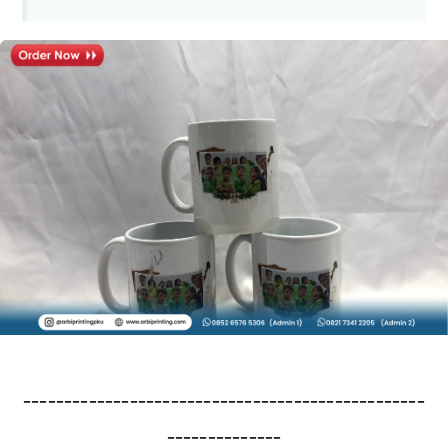
-------------------------------------------------
--------------