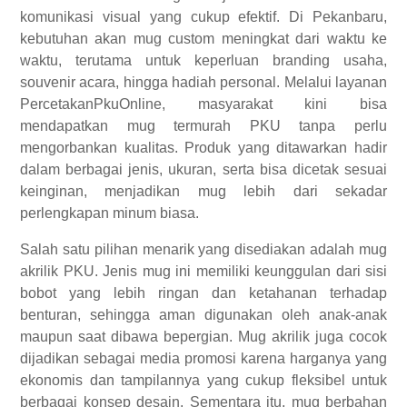
komunikasi visual yang cukup efektif. Di Pekanbaru,
kebutuhan akan mug custom meningkat dari waktu ke
waktu, terutama untuk keperluan branding usaha,
souvenir acara, hingga hadiah personal. Melalui layanan
PercetakanPkuOnline, masyarakat kini bisa
mendapatkan mug termurah PKU tanpa perlu
mengorbankan kualitas. Produk yang ditawarkan hadir
dalam berbagai jenis, ukuran, serta bisa dicetak sesuai
keinginan, menjadikan mug lebih dari sekadar
perlengkapan minum biasa.
Salah satu pilihan menarik yang disediakan adalah mug
akrilik PKU. Jenis mug ini memiliki keunggulan dari sisi
bobot yang lebih ringan dan ketahanan terhadap
benturan, sehingga aman digunakan oleh anak-anak
maupun saat dibawa bepergian. Mug akrilik juga cocok
dijadikan sebagai media promosi karena harganya yang
ekonomis dan tampilannya yang cukup fleksibel untuk
berbagai konsep desain. Sementara itu, mug berbahan