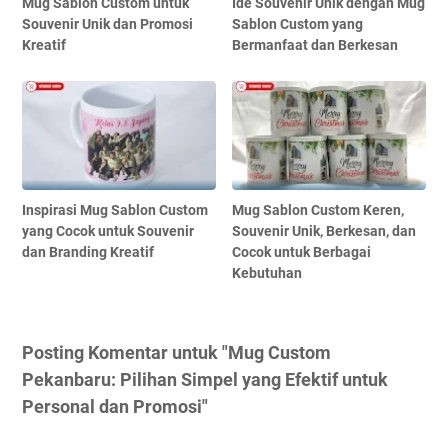
Mug Sablon Custom untuk
Ide Souvenir Unik dengan Mug
Souvenir Unik dan Promosi
Sablon Custom yang
Kreatif
Bermanfaat dan Berkesan
Inspirasi Mug Sablon Custom
Mug Sablon Custom Keren,
yang Cocok untuk Souvenir
Souvenir Unik, Berkesan, dan
dan Branding Kreatif
Cocok untuk Berbagai
Kebutuhan
Posting Komentar untuk "Mug Custom
Pekanbaru: Pilihan Simpel yang Efektif untuk
Personal dan Promosi"