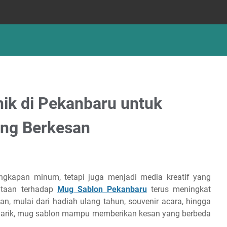
nik di Pekanbaru untuk
ang Berkesan
engkapan minum, tetapi juga menjadi media kreatif yang
intaan terhadap
Mug Sablon Pekanbaru
terus meningkat
an, mulai dari hadiah ulang tahun, souvenir acara, hingga
narik, mug sablon mampu memberikan kesan yang berbeda