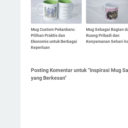
Mug Custom Pekanbaru:
Mug Sebagai Bagian da
Pilihan Praktis dan
Ruang Pribadi dan
Ekonomis untuk Berbagai
Kenyamanan Sehari-ha
Keperluan
Posting Komentar untuk "Inspirasi Mug S
yang Berkesan"