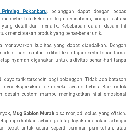
Printing Pekanbaru
, pelanggan dapat dengan bebas
 mencetak foto keluarga, logo perusahaan, hingga ilustrasi
l yang detail dan menarik. Kebebasan dalam desain ini
tuk menciptakan produk yang benar-benar unik.
a menawarkan kualitas yang dapat diandalkan. Dengan
dern, hasil sablon terlihat lebih tajam serta tahan lama.
tetap nyaman digunakan untuk aktivitas sehari-hari tanpa
 daya tarik tersendiri bagi pelanggan. Tidak ada batasan
t mengekspresikan ide mereka secara bebas. Baik untuk
an desain custom mampu meningkatkan nilai emosional
anyak,
Mug Sablon Murah
bisa menjadi solusi yang efisien.
tetap diperhatikan sehingga tetap layak digunakan sebagai
an tepat untuk acara seperti seminar, pernikahan, atau