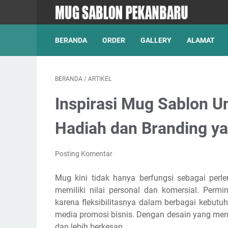
BERANDA
ORDER
GALLERY
ALAMAT
BERANDA
/
ARTIKEL
Inspirasi Mug Sablon U
Hadiah dan Branding y
Posting Komentar
Mug kini tidak hanya berfungsi sebagai perl
memiliki nilai personal dan komersial. Perm
karena fleksibilitasnya dalam berbagai kebutuh
media promosi bisnis. Dengan desain yang me
dan lebih berkesan.