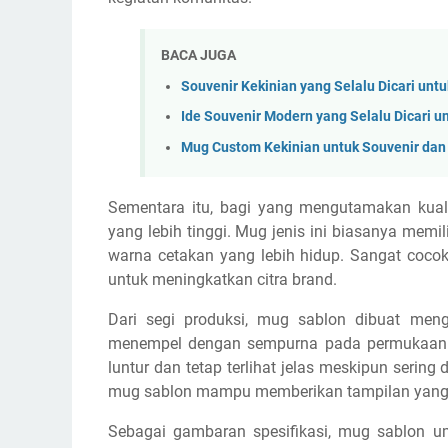
BACA JUGA
Souvenir Kekinian yang Selalu Dicari unt
Ide Souvenir Modern yang Selalu Dicari u
Mug Custom Kekinian untuk Souvenir dan
Sementara itu, bagi yang mengutamakan kuali
yang lebih tinggi. Mug jenis ini biasanya memili
warna cetakan yang lebih hidup. Sangat cocok
untuk meningkatkan citra brand.
Dari segi produksi, mug sablon dibuat me
menempel dengan sempurna pada permukaan m
luntur dan tetap terlihat jelas meskipun serin
mug sablon mampu memberikan tampilan yang p
Sebagai gambaran spesifikasi, mug sablon u