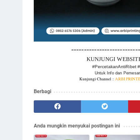
--------------------------
KUNJUNGI WEBSIT
#PercetakanAntiRibet
Untuk Info dan Pemesan
Kunjungi Channel :
ARBI PRINT
Berbagi
Anda mungkin menyukai postingan ini