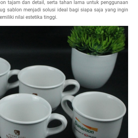
blon tajam dan detail, serta tahan lama untuk penggunaan
g sablon menjadi solusi ideal bagi siapa saja yang ingin
liki nilai estetika tinggi.