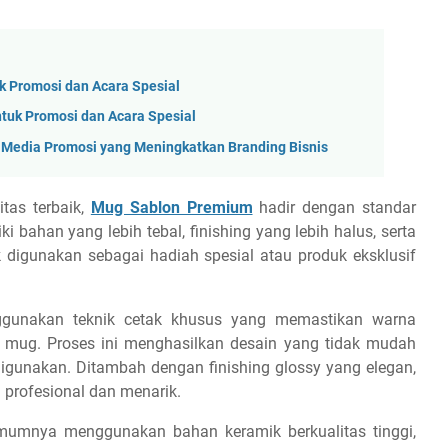
uk Promosi dan Acara Spesial
ntuk Promosi dan Acara Spesial
 Media Promosi yang Meningkatkan Branding Bisnis
tas terbaik,
Mug Sablon Premium
hadir dengan standar
ki bahan yang lebih tebal, finishing yang lebih halus, serta
 digunakan sebagai hadiah spesial atau produk eksklusif
nggunakan teknik cetak khusus yang memastikan warna
ug. Proses ini menghasilkan desain yang tidak mudah
g digunakan. Ditambah dengan finishing glossy yang elegan,
rofesional dan menarik.
mumnya menggunakan bahan keramik berkualitas tinggi,