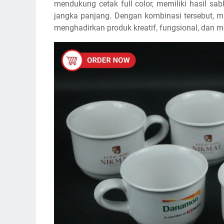
mendukung cetak full color, memiliki hasil sa
jangka panjang. Dengan kombinasi tersebut, mu
menghadirkan produk kreatif, fungsional, dan memi